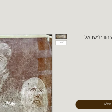
הודי (ישראל
 למלאי