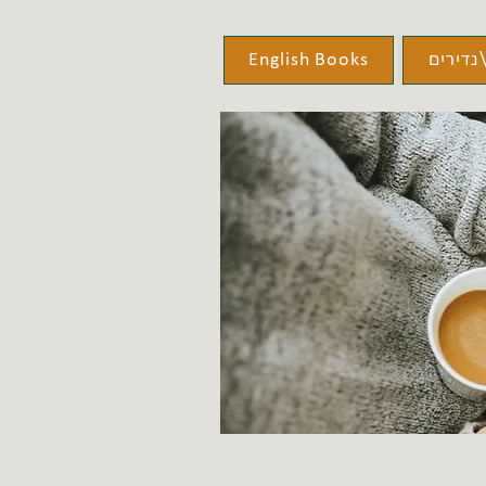
נדירים
English Books