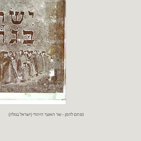
מנחם להמן - שר האוצר היהודי (ישראל בגולה)