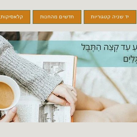
יד שניה קטגוריות
חדשים מהחנות
קלאסיקות\