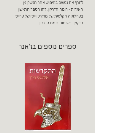
לחרף את נפשם בחיפוש אחר הנשק מן
האגדות - רומח הדרקון. זהו הספר הראשון
בטרילוגיה הקלסית של מרגרט וייס ושל טרייסי
היקמן, רשומות רומח הדרקון.
ספרים נוספים בז'אנר