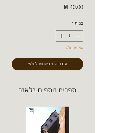
מחיר
כמות
*
אזל מהמלאי
עדכנו אותי כשחוזר למלאי
ספרים נוספים בז'אנר