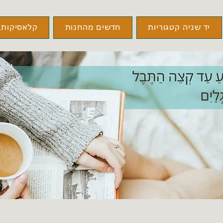
יד שניה קטגוריות
חדשים מהחנות
קלאסיקות\