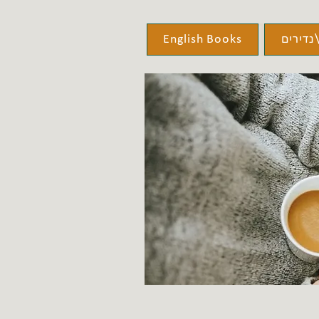
נדירים
English Books