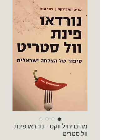
מרים יחיל ווקס - נורדאו פינת
וול סטריט