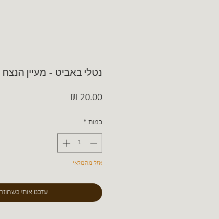
נטלי באביט - מעיין הנצח
מחיר
כמות
*
אזל מהמלאי
עדכנו אותי כשחוזר