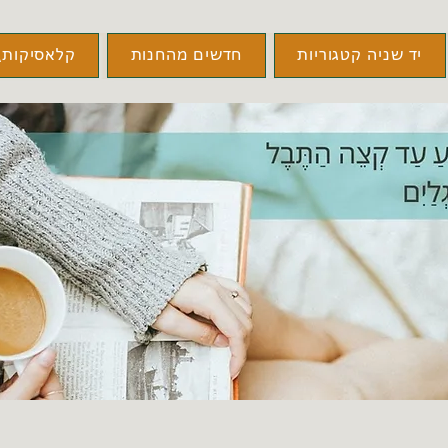
יד שניה קטגוריות
חדשים מהחנות
קלאסיקות\