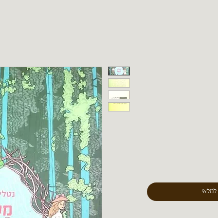
 למלאי