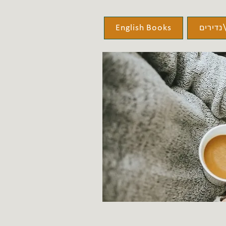
נדירים
English Books