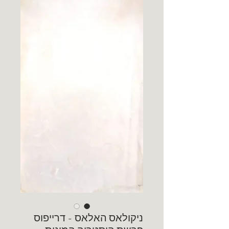
ניקולאס האלאס - דרייפוס