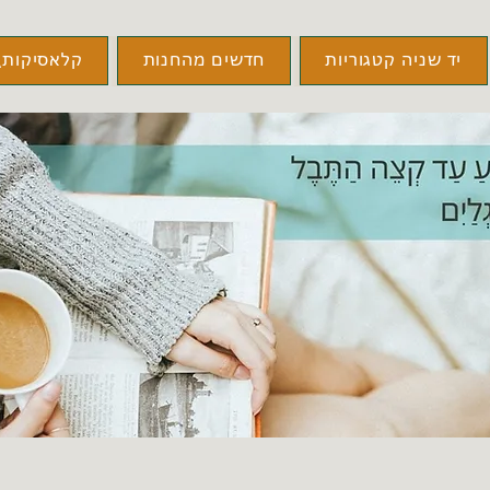
יד שניה קטגוריות
חדשים מהחנות
קלאסיקות\