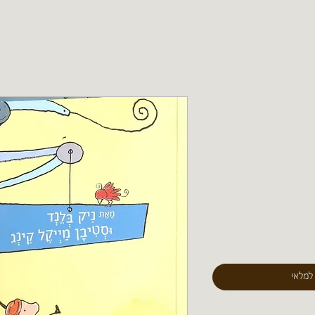
 למלאי