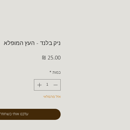
ניק בלנד - העץ המופלא
מחיר
כמות
*
אזל מהמלאי
עדכנו אותי כשחוזר