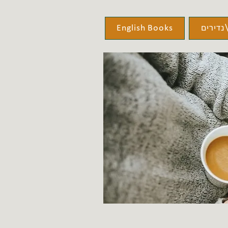
נדירים
English Books