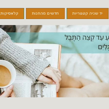
יד שניה קטגוריות
חדשים מהחנות
קלאסיקות\