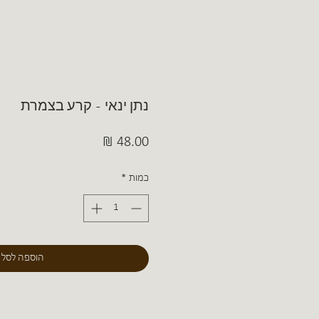
נתן ינאי - קרע בצמרת
מחיר
כמות
*
הוספה לסל