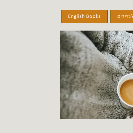
נדירים
English Books