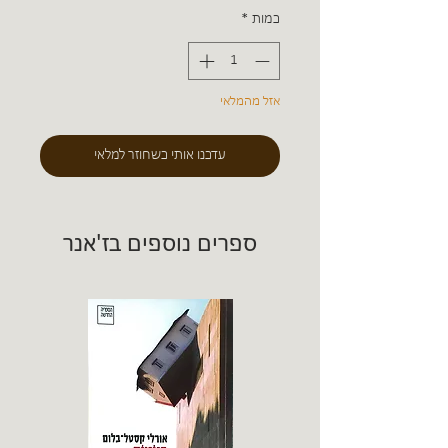
כמות
*
אזל מהמלאי
עדכנו אותי כשחוזר למלאי
ספרים נוספים בז'אנר