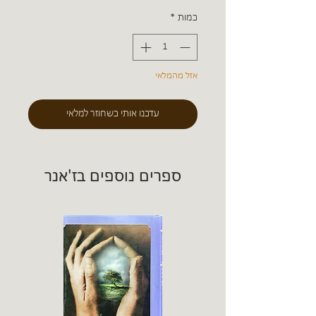
כמות
*
אזל מהמלאי
עדכנו אותי כשחוזר למלאי
ספרים נוספים בז'אנר