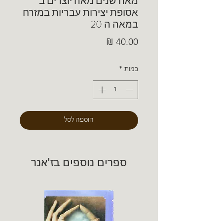
מאה שנים מאה יוצרים ב'
אסופת יצירות עבריות במזרח
במאה ה 20
מחיר
כמות
*
הוספה לסל
ספרים נוספים בז'אנר