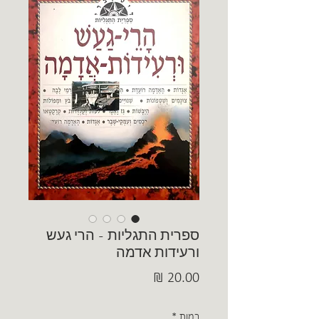
ספרית התגליות - הרי געש
ורעידות אדמה
מחיר
כמות
*