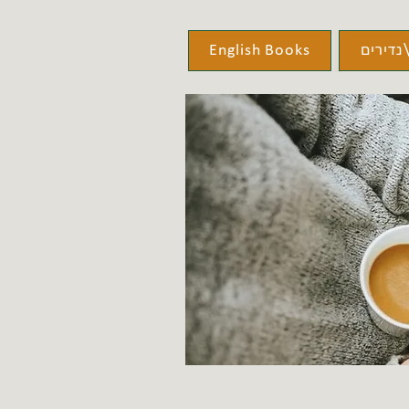
נדירים
English Books