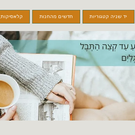
יד שניה קטגוריות
חדשים מהחנות
קלאסיקות\