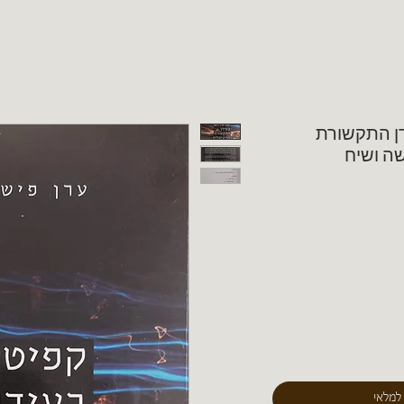
דן התקשורת
ה ושיח
 למלאי