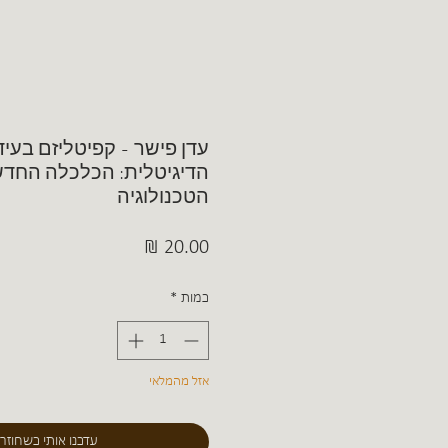
עדן פישר - קפיטליזם בעי
הדיגיטלית: הכלכלה החדש
הטכנולוגיה
מחיר
כמות
*
אזל מהמלאי
עדכנו אותי כשחוזר