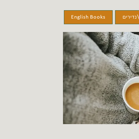
נדירים
English Books