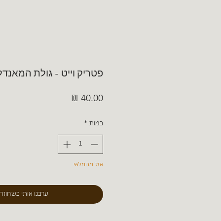
פטריק וייט - גולת המאנד
מחיר
כמות
*
אזל מהמלאי
עדכנו אותי כשחוזר