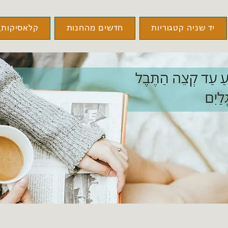
יד שניה קטגוריות
חדשים מהחנות
קלאסיקות\