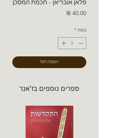
פלאן אובריאן - חכמת המסכן
מחיר
כמות
*
הוספה לסל
ספרים נוספים בז'אנר