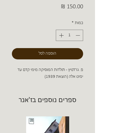
מחיר
כמות
*
הוספה לסל
פ. גרדנויץ - תולדות המוסיקה מימי קדם עד
ימינו אלה (הוצאת 1939)
ספרים נוספים בז'אנר