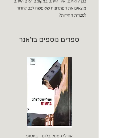
בכך? ואתם, אילו הייתם במקומם האם הייתם
מוצאים את הפתרונות שיאפשרו לכם לחדור
למצודת החידות?
ספרים נוספים בז'אנר
אורלי קסטל בלום - ביוטופ
דייו