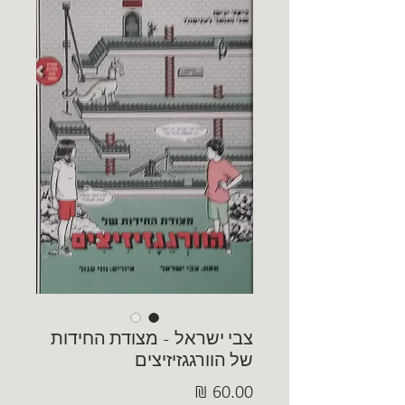
צבי ישראל - מצודת החידות
של הוורגגזיזיצים
מחיר