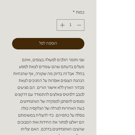
כמות
*
הוספה לסל
שני ותומר הולכים לפעולה בצופים, ואינם
מעלים בדעתם שהם עומדים לצאת למסע
בחלל. אבל זה בדיוק מה שקורה, אף שהנחיות
הנהגת הצופים אוסרות על החניכים לצאת
מכדור הארץ ללא אישור הורים. הם מגיעים
לכוכב דלניטיס ונאלצים להתמודד עם דרקונים
ומנסים להסתנן למפקדה של הוורגגזיזיצים.
כעת האחריות לגורלה של הגלקסיה כולה
נופלת על כתפיהם. כדי להצליח במשימתם
הם ייאלצו לפתור את החידות ואת המבוכים
שהציבו הוורגגזיזיצים בדרכם. האם יצליחו