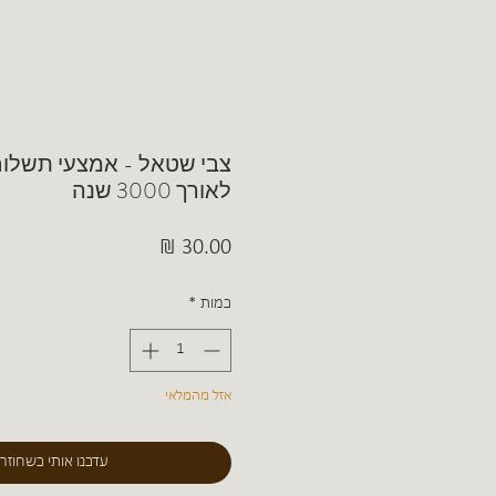
צבי שטאל - אמצעי תשלום
לאורך 3000 שנה
מחיר
כמות
*
אזל מהמלאי
עדכנו אותי כשחוזר