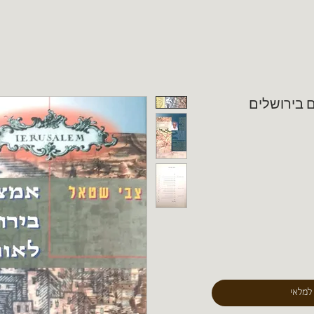
 בירושלים
 למלאי