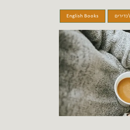
נדירים
English Books