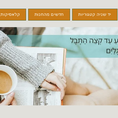
יד שניה קטגוריות
חדשים מהחנות
קלאסיקות\