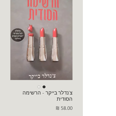
צ'נדלר בייקר - הרשימה
הסודית
מחיר