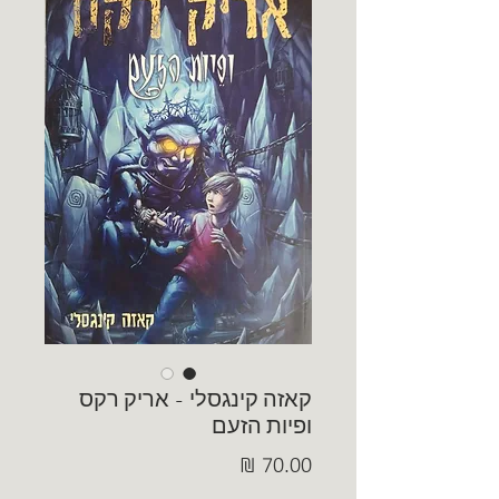
קאזה קינגסלי - אריק רקס
ופיות הזעם
מחיר