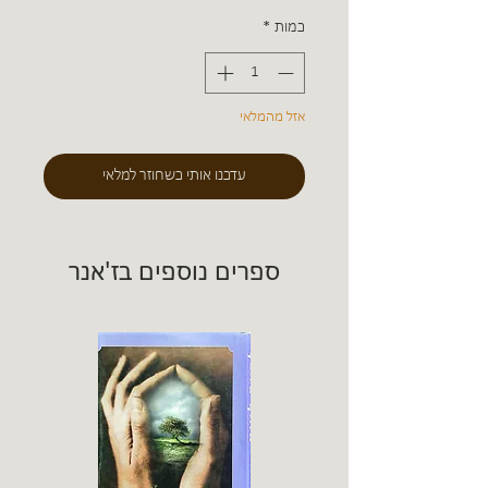
כמות
*
אזל מהמלאי
עדכנו אותי כשחוזר למלאי
ספרים נוספים בז'אנר