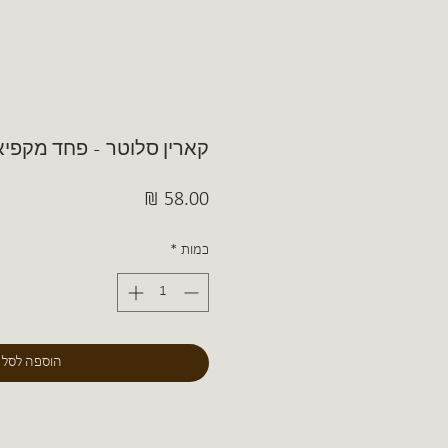
קארין סלוטר - פחד מקפיא
מחיר
כמות
*
הוספה לסל