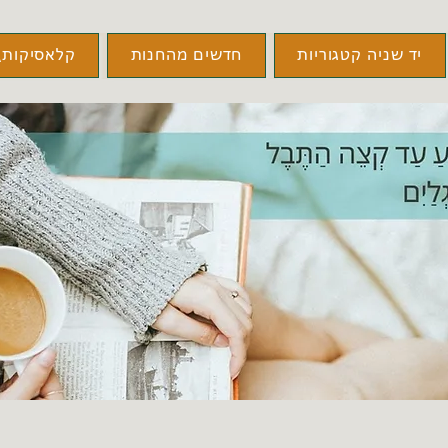
יד שניה קטגוריות
חדשים מהחנות
קלאסיקות\