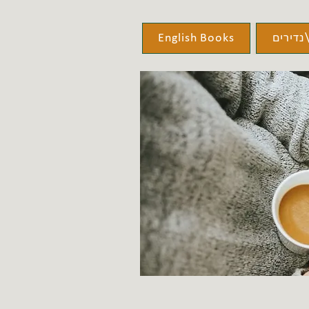
נדירים
English Books