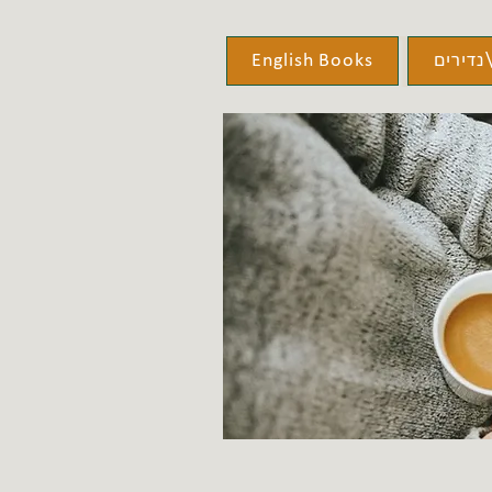
נדירים
English Books