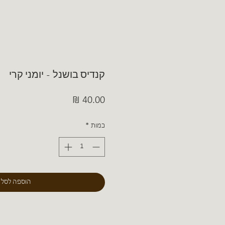
קנדיס בושנל - יומני קרי
מחיר
כמות
*
הוספה לסל