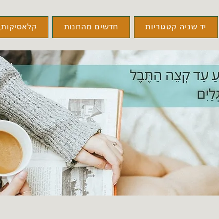
יד שניה קטגוריות
חדשים מהחנות
קלאסיקות\