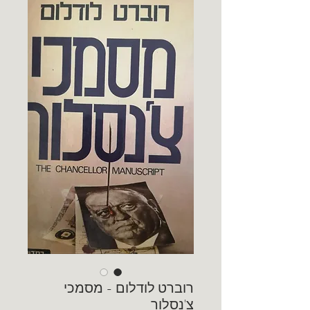
רוברט לודלום - מסמכי
צ'נסלור