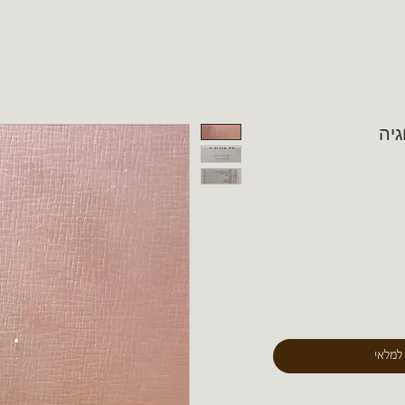
גיה
 למלאי