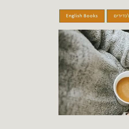
נדירים
English Books