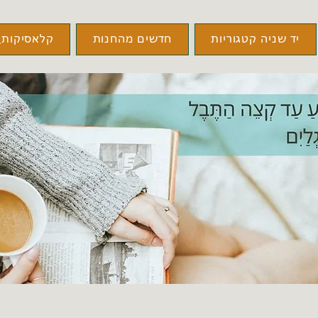
יד שניה קטגוריות
חדשים מהחנות
קלאסיקות\