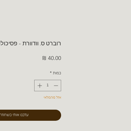
רוברט ס. וודוורת - פסיכולו
מחיר
כמות
*
אזל מהמלאי
עדכנו אותי כשחוזר