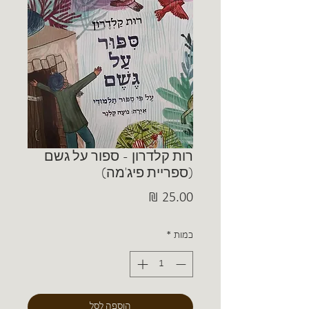
רות קלדרון - ספור על גשם
(ספריית פיג'מה)
מחיר
כמות
*
הוספה לסל