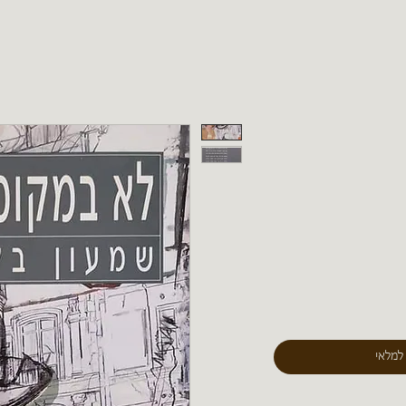
 למלאי