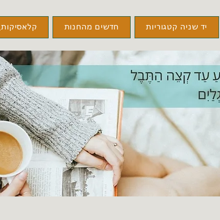
יד שניה קטגוריות
חדשים מהחנות
קלאסיקות\