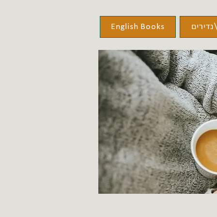
נדירים
English Books