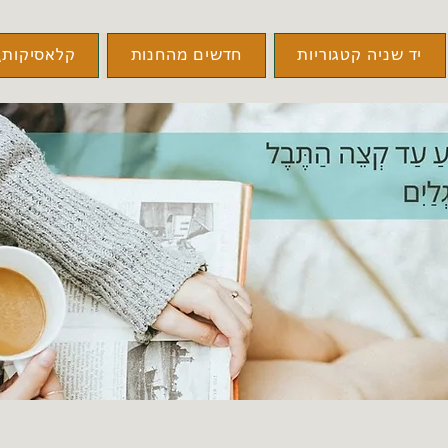
יד שניה קטגוריות
חדשים מהחנות
קלאסיקות\