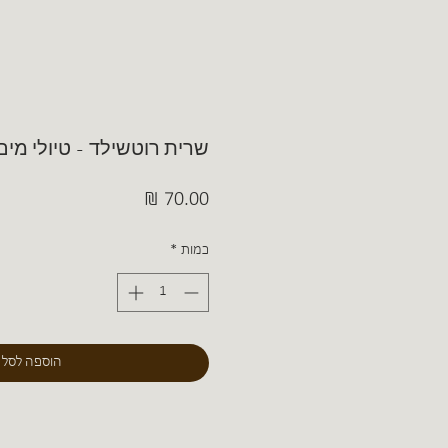
שרית רוטשילד - טיולי מים
מחיר
כמות
*
הוספה לסל