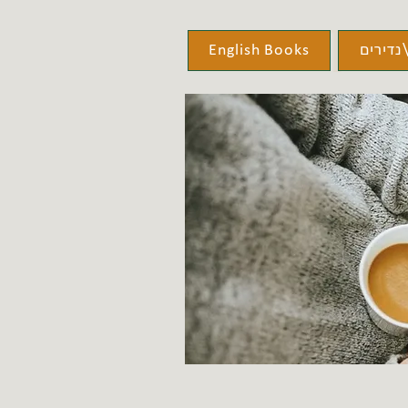
נדירים
English Books