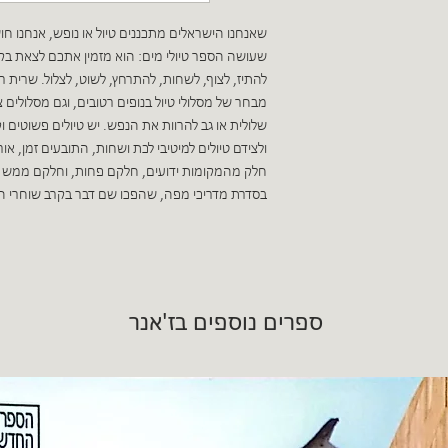
שאנחנו הישראלים מתכננים טיול או נופש, אנחנו חושב
שעושה הספר טיולי מים: הוא מזמין אתכם לצאת בקיץ 
להתיז, לצוף, לשחות, להתרחץ, לשוט, לצלול. שרית ר
מבחר של מסלולי טיול בנופים רטובים, וגם מסלולים
שלולית או גב להרוות את הנפש. יש טיולים פשוטים 
ולצידם טיולים למיטיבי לכת ושחות, התובעים זמן, אורך
חלק מהמקומות ידועים, חלקם פחות, וחלקם ממש מפת
בסדרת מדריכי מפה, שהפכו שם דבר בקרב שוחרי הטי
ספרים נוספים בז'אנר