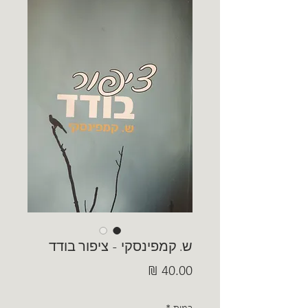
ש. קמפינסקי - ציפור בודד
מחיר