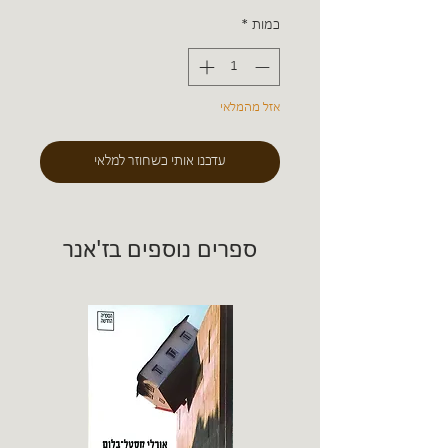
כמות
*
אזל מהמלאי
עדכנו אותי כשחוזר למלאי
ספרים נוספים בז'אנר