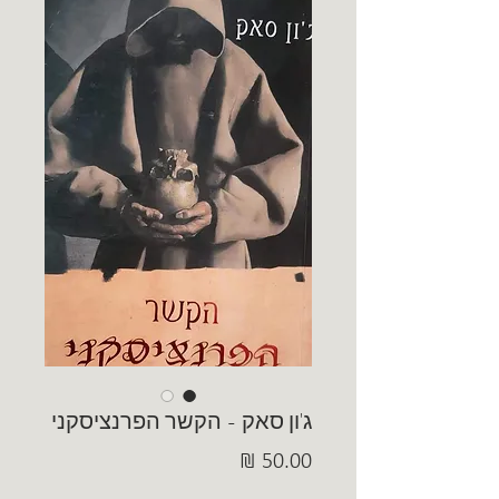
ג'ון סאק - הקשר הפרנציסקני
מחיר