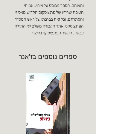
והאוהב. הספר מבוסס על אירוע אמיתי -
חטיפת שרידיו של פרנציסקוס הקדוש מאסיזי
והסתרתם, וכל זאת בברכתו של ראש המסדר
הפרנציסקני. אתר הקבורה מעולם לא התגלה.
עכשיו, הקשר הפרנציסקני נחשף.
ספרים נוספים בז'אנר