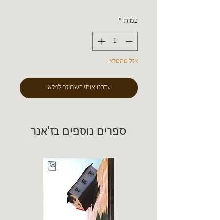
כמות
*
אזל מהמלאי
עדכנו אותי כשחוזר למלאי
ספרים נוספים בז'אנר