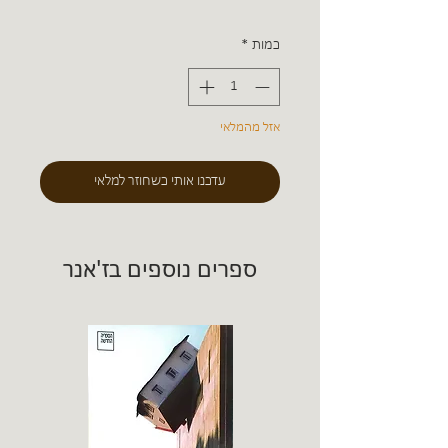
כמות
*
אזל מהמלאי
עדכנו אותי כשחוזר למלאי
ספרים נוספים בז'אנר