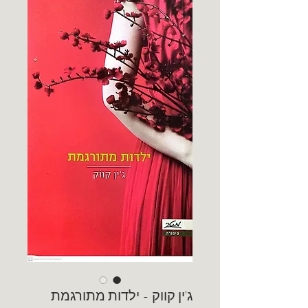
ג'ין קווק - ילדות מתורגמת