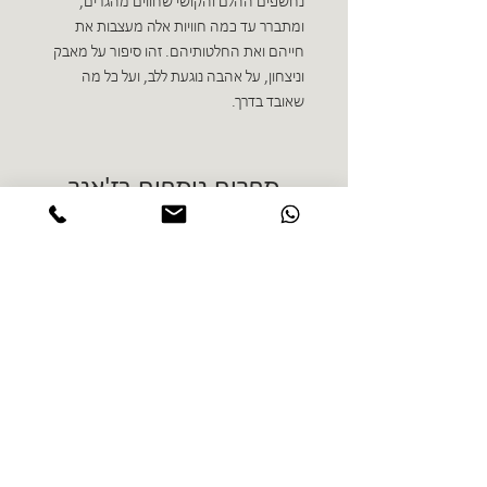
נחשפים ההלם והקושי שחווים מהגרים,
ומתברר עד כמה חוויות אלה מעצבות את
חייהם ואת החלטותיהם. זהו סיפור על מאבק
וניצחון, על אהבה נוגעת ללב, ועל כל מה
שאובד בדרך.
ספרים נוספים בז'אנר