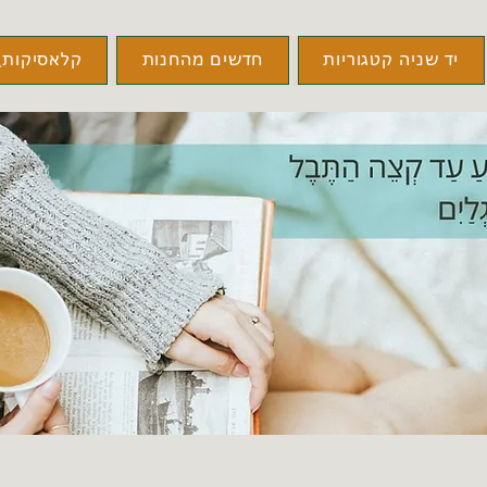
יד שניה קטגוריות
חדשים מהחנות
קלאסיקות\