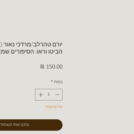
יורם טהרלב/מרדכי נאור (ע
הביטו וראו: הסיפורים שמ
מחיר
כמות
*
אזל מהמלאי
עדכנו אותי כשחוזר