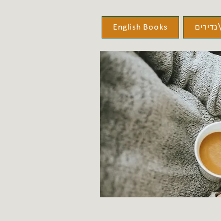
נדירים
English Books