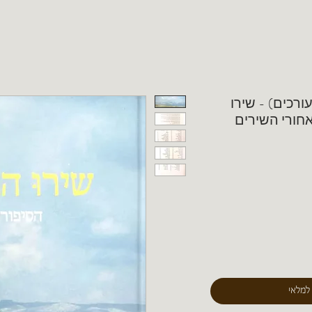
ורכים) - שירו
אחורי השירים
 למלאי