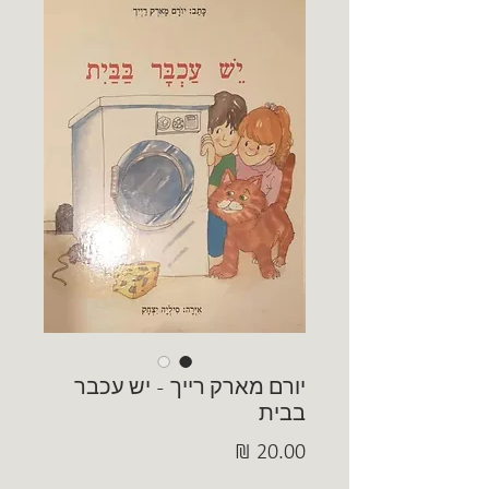
יורם מארק רייך - יש עכבר
בבית
מחיר