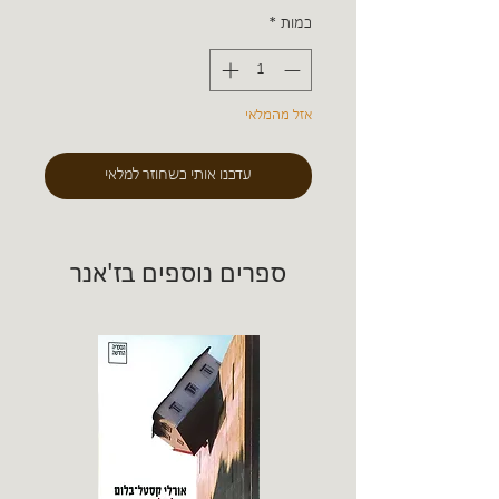
כמות
*
אזל מהמלאי
עדכנו אותי כשחוזר למלאי
ספרים נוספים בז'אנר