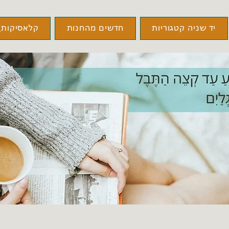
יד שניה קטגוריות
חדשים מהחנות
קלאסיקות\