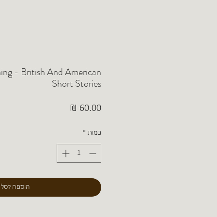
ing - British And American
Short Stories
מחיר
כמות
*
הוספה לסל