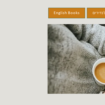
נדירים
English Books