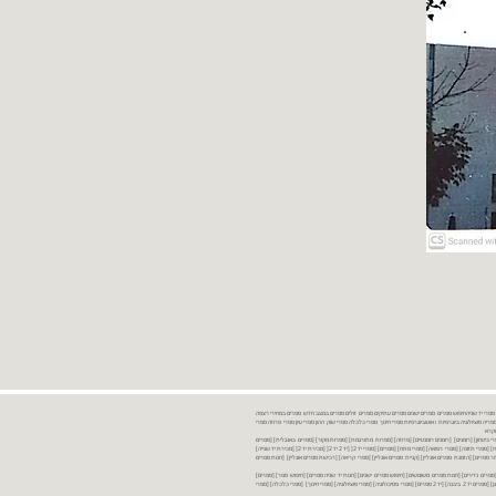
נות ספרים יד שניה ספרים משומשים ספרים חדשים ספרים יד 2 מכירת ספרים יד שניה ספרי יד שניהחיפוש ספרים ספרים ישנים ספרים עתיקים ספרים זולים ספרים במצב חדש ספרים במחירי רצפה
רים במבצע ספרים יד 2 ברמת גן ספרים יד 2 ביבנה יד 2 ספרים ספרי פסיכולוגיה ספריה סוציולוגיה ביוגרפיות ו אוטוביוגרפיות ספרי חינוך ספרי כלכלה ספרי שוק ההון ספרי עיון ספרי פרוזה ספרי
מקרא
ספרי ביטחון] [רומנים] [רומנים רומנטיים] [פרוזה] [ספרות מתורגמת] [ספרות מקור] [ספרים באנגלית] [ספרים
חדשים מהחנות] [ספרים מומלצים] [ספרי בישול] [ספרי עידן חדש] [ספרי עסקים] [ספרי מורשת] [מחזות] [ספרי שירה] [ספרי בריאות] [ספרי תזונה] [ספרי רפואה] [ספרי מתח] [ספרים] [ספרי יד 2[ [יד 2 יד 2[ [מכירת יד 2[ [מכירת יד שנייה]
 [ספרים יד 2[ [ספר] [ספרים יד 2[ [הזמנת ספרים] [יד 2 ספרים] [ספרים בזול] [אתר ספרים] [הזמנת ספרים אונליין] [קניית ספרים אונליין] [ספרי קריאה] [רכישת ספרים אונליין] [חנות ספרים
[ספרים נדירים] [חנות ספרים משומשים] [חיפוש ספרים ישנים] [חנות יד שניה ספרים] [חיפוש ספר] [ספרים]
[חנות ספרים זולים] [ספרים חדשים] [ספרים במחירי רצפה] [ספרים במשלוח חינם] [ספרים במשלוח עד הבית] [ספרים יד 2 ברמת גן] [ספרים יד 2 ביבנה] [יד 2 ספרים] [ספרי פסיכולוגיה] [ספרי סוציולוגיה] [ספרי חינוך] [ספרי כלכלה] [ספרי