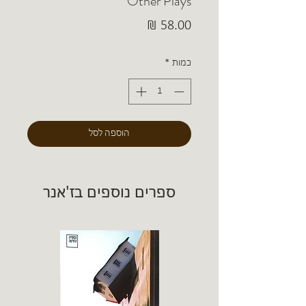
Other Plays
מחיר
כמות
*
הוספה לסל
ספרים נוספים בז'אנר