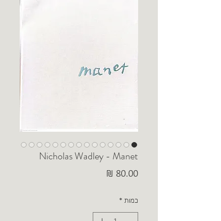
Nicholas Wadley - Manet
מחיר
כמות
*