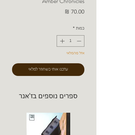
Amber Chronicles
מחיר
כמות
*
אזל מהמלאי
עדכנו אותי כשחוזר למלאי
ספרים נוספים בז'אנר