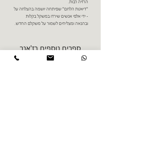
הרזיה רבות.
"דיאטת הלחם" שפיתחה יושמה בהצלחה על
- ידי אלפי אנשים שירדו במשקל בקלות
ובהנאה ומצליחים לשמור על משקלם החדש.
ספרים נוספים בז'אנר