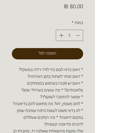
מחיר
כמות
*
הוספה לסל
* האם כדאי לצום כדי לזרז ירידה במשקל?
* האם מותר לשתות בזמן הארוחה?
* האם יש סכנה בשימוש בממתיקים
מלאכותיים? * מה עושים כשהילד שמן?
* אפשר להתמכר לשוקולד?
* לחם משמין, לא? מה פתאום לחם בדיאטה?
* לא כדאי פשוט לעשות ניתוח שאיבת שומן
במקום דיאטה? * מה הנזקים שעלולים
להיגרם מדיאטה קיצונית?
אלה מקצת מהשאלות שאולגה רז, מחברת רב