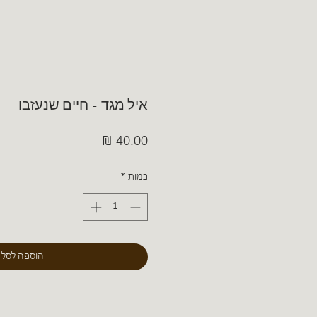
איל מגד - חיים שנעזבו
מחיר
כמות
*
הוספה לסל