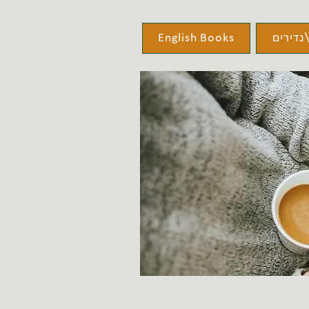
נדירים
English Books