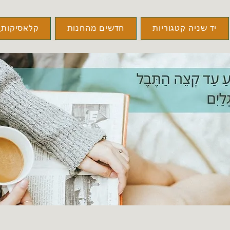
יד שניה קטגוריות
חדשים מהחנות
קלאסיקות\