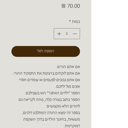
מחיר
כמות
*
הוספה לסל
אם אתם הורים.
אם אתם לוקחים ברצינות את התפקיד ההורי.
אם אתם נבוכים לפעמים או עומדים חסרי
אונים מול ילדכם.
הספר “ילדים האתגר” הוא בשבילכם.
הספר כתוב בצורה קלה, נוחה לקריאה גם
להורים הלא-מקצועיים
בספר זה ימצא ההורה המתלבט דרכים,
מעשיות, בחינוך הילדים בדרך השקפה
דמוקרטית.