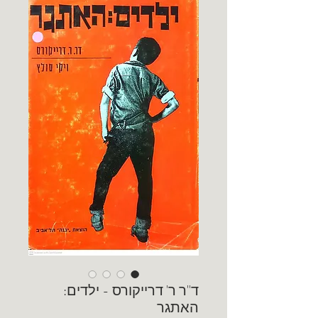
ד"ר ר' דרייקורס - ילדים:
האתגר