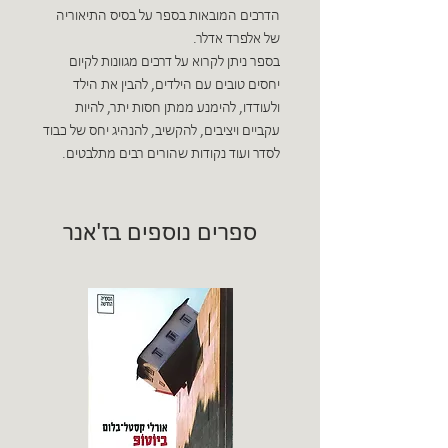
הדרכים המובאות בספר על בסיס התיאוריה
של אלפרד אדלר.
בספר ניתן לקרוא על דרכים מגוונות לקיום
יחסים טובים עם הילדים, להבין את הילד
ולעודדו, להימנע ממתן חסות יתר, להיות
עקביים ויציבים, להקשיב, להנהיג יחס של כבוד
לסדר ועוד נקודות שהורים רבים מתלבטים.
ספרים נוספים בז'אנר