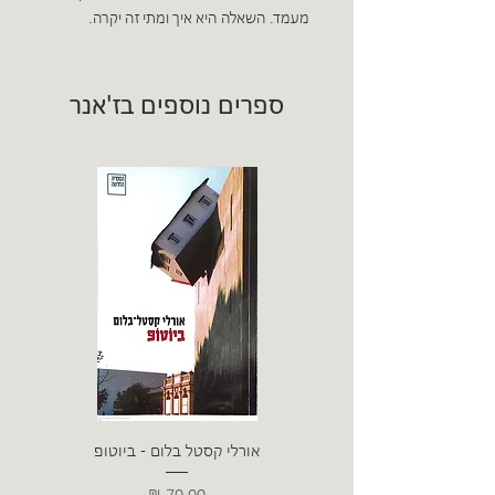
מעמד. השאלה היא איך ומתי זה יקרה.
ספרים נוספים בז'אנר
אורלי קסטל בלום - ביוטופ
דייו