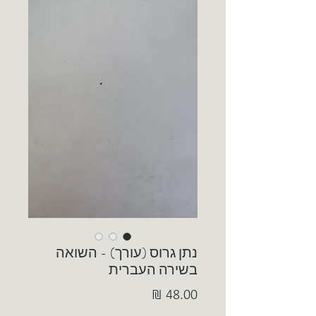
נתן גרוס (עורך) - השואה
בשירה העברית
מחיר