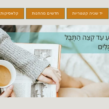
יד שניה קטגוריות
חדשים מהחנות
קלאסיקות\