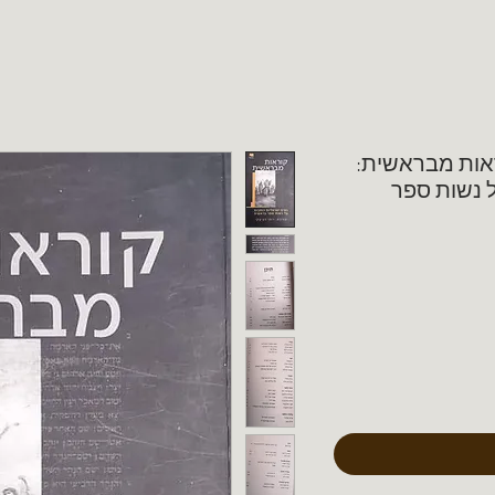
ראות מבראשית:
 נשות ספר