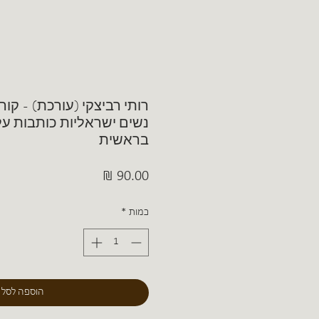
רותי רביצקי (עורכת) - קו
נשים ישראליות כותבות על
בראשית
מחיר
כמות
*
הוספה לסל