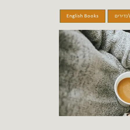
נדירים
English Books