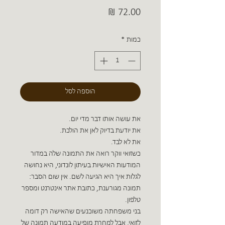
מחיר
כמות
*
הוספה לסל
את עושה אותו דבר מדי יום.
את יודעת בדיוק לאן את הולכת.
את לא לבד.
כשזואי ווקר רואה את התמונה שלה במדור
המודעות האישיות בעיתון לונדוני, היא נחושה
לגלות איך היא הגיעה לשם. אין שום הסבר:
תמונה מגורענת, כתובת אתר אינטרנט ומספר
טלפון.
בני משפחתה משוכנעים שהאישה רק דומה
לזואי, אבל למחרת מופיעה במודעה תמונה של