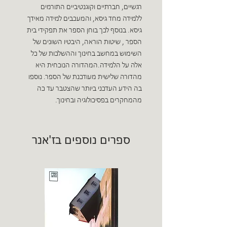
רגשיים, חברתיים וקוגנטיביים התורמים
ללמידה מחד גיסא, והמעכבים למידה מאידך
גיסא. בנוסף לכך בוחן הספר את תפקידי בית
הספר , שיטות הוראה, היבטיו השונים של
השימוש במחשב בחינוך וההשלכות של כל
אלה על הלמידה.המהדורה הנוכחית היא
מהדורה שלישית מעודכנת של הספר. נוספו
בה הידע העדכני ביותר שהצטבר עד כה
מהמחקרים בפסיכולוגיה ובחינוך.
ספרים נוספים בז'אנר