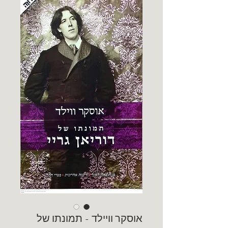
אוסקר וויילד - תמונתו של