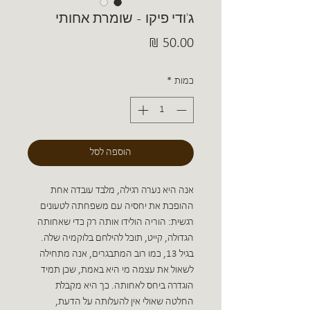
ג'ודי פיקו - שומרת אחותי
מחיר
כמות
*
הוספה לסל
אנה היא נערה רגילה, מלבד עובדה אחת
ההופכת את יחסיה עם משפחתה לטעונים
רגשית: הוריה הולידו אותה רק כדי שאחותה
הגדולה, קייט, תוכל להילחם בלוקמיה שלה.
בגיל 13, כמו רוב המתבגרים, אנה מתחילה
לשאול את עצמה מי היא באמת, שכן תמיד
הוגדרה ביחס לאחותה. כך היא מקבלת
החלטה שאולי אין להעלותה על הדעת,